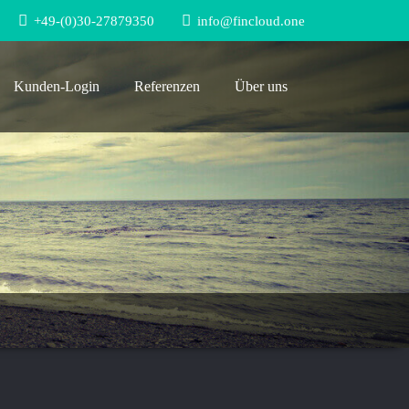
+49-(0)30-27879350
info@fincloud.one
Kunden-Login
Referenzen
Über uns